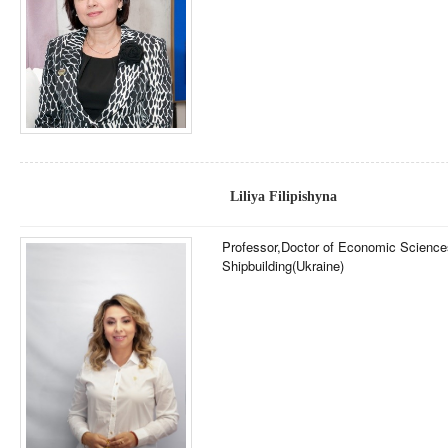
Liliya Filipishyna
Professor,
Doctor of Economic Science
Shipbuilding
(Ukraine)