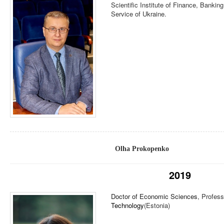
Scientific Institute of Finance, Banking
Service of Ukraine.
Olha Prokopenko
2019
Doctor of Economic Sciences
, Profes
Technology
(Estonia)