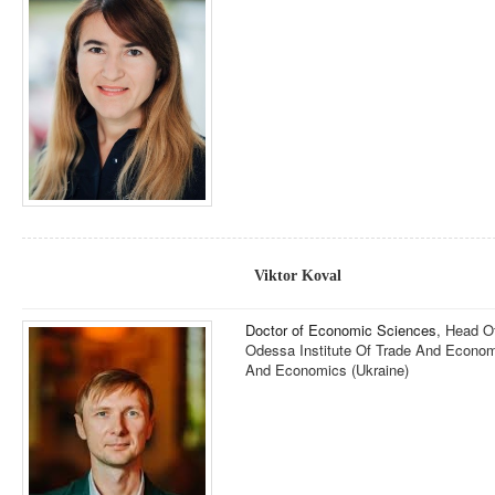
Viktor Koval
Doctor of Economic Sciences
, Head O
Odessa Institute Of Trade And Economi
And Economics (Ukraine)