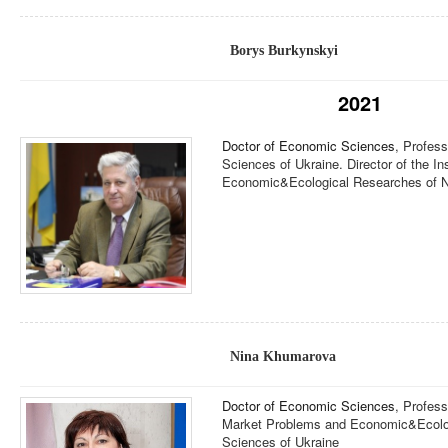
Borys Burkynskyi
2021
Doctor of Economic Sciences
, Profes
Sciences of Ukraine. Director of the I
Economic&Ecological Researches of N
Nina Khumarova
Doctor of Economic Sciences
, Profess
Market Problems and Economic&Ecolog
Sciences of Ukraine