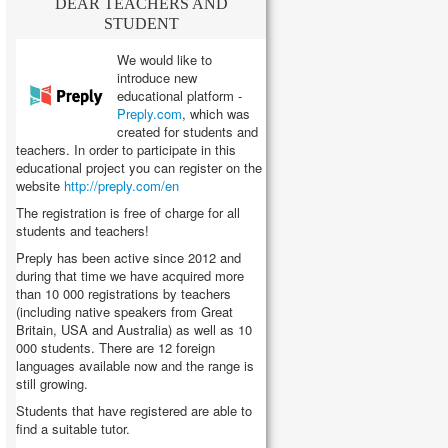
DEAR TEACHERS AND
STUDENT
We would like to
introduce new
educational platform -
Preply.com
, which was
created for students and
teachers. In order to participate in this
educational project you can register on the
website
http://preply.com/en
The registration is free of charge for all
students and teachers!
Preply has been active since 2012 and
during that time we have acquired more
than 10 000 registrations by teachers
(including native speakers from Great
Britain, USA and Australia) as well as 10
000 students. There are 12 foreign
languages available now and the range is
still growing.
Students that have registered are able to
find a suitable tutor.