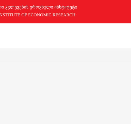
რი კვლევების ეროვნული ინსტიტუტი
INSTITUTE OF ECONOMIC RESEARCH