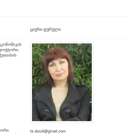
ციური დურული
ეკონომიკის
დოქტორი,
ქუთაისის
სორი.